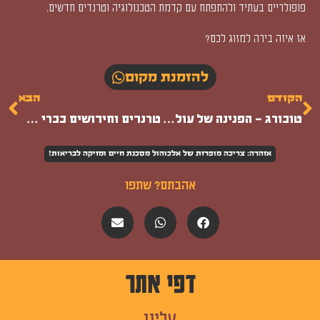
פופולריים בעתיד ולהתפתח עם קדמת הטכנולוגיה וטרנדים חדשים.
אז איזה בירה למזוג לכם?
להזמנת מקום
הקודם
הבא
טובורג – הפנינה של עולם הבירה
טרנדים וחידושים בברי ספורט
אזהרה: צריכה מופרזת של אלכוהול מסכנת חיים ומזיקה לבריאות!
אהבתם? שתפו
דפי אתר
עלינו