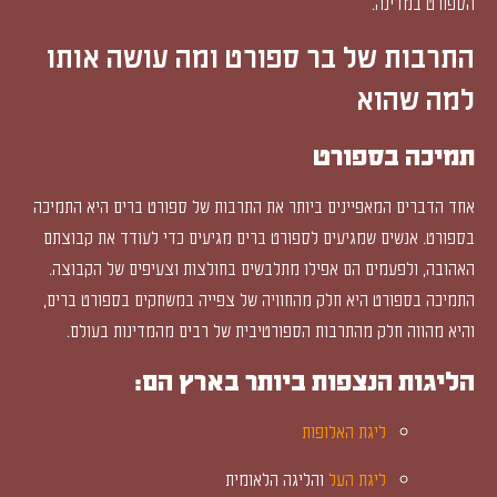
הספורט במדינה.
התרבות של בר ספורט ומה עושה אותו
למה שהוא
תמיכה בספורט
אחד הדברים המאפיינים ביותר את התרבות של ספורט ברים היא התמיכה
בספורט. אנשים שמגיעים לספורט ברים מגיעים כדי לעודד את קבוצתם
האהובה, ולפעמים הם אפילו מתלבשים בחולצות וצעיפים של הקבוצה.
התמיכה בספורט היא חלק מהחוויה של צפייה במשחקים בספורט ברים,
והיא מהווה חלק מהתרבות הספורטיבית של רבים מהמדינות בעולם.
הליגות הנצפות ביותר בארץ הם:
ליגת האלופות
ליגת העל
והליגה הלאומית