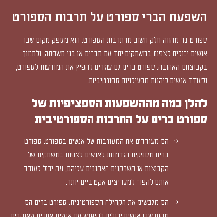
השפעת הברי ספורט על תרבות הספורט
ספורט בר מהווה חלק חשוב מהתרבות הספורט. הוא מספק מקום שבו
אנשים יכולים לצפות במשחקים יחד עם חברים או בני משפחה, ולתמוך
בקבוצתם האהובה. ספורט ברים גם עוזרים להפיץ את המודעות לספורט,
ולעודד אנשים ליהנות מפעילויות ספורטיביות.
להלן כמה מההשפעות הספציפיות של
ספורט ברים על התרבות הספורטיבית
הם מעודדים את המעורבות של אנשים בספורט. ספורט
ברים מספקים הזדמנות לאנשים לצפות במשחקים של
הקבוצות או השחקנים האהובים עליהם, וזה יכול לעודד
אותם להפוך למעריצים אקטיביים יותר.
הם מגבשים את הקהילה הספורטיבית. ספורט ברים הם
מקום שבו אנשים יכולים להיפגש עם אנשים אחרים שאוהבים