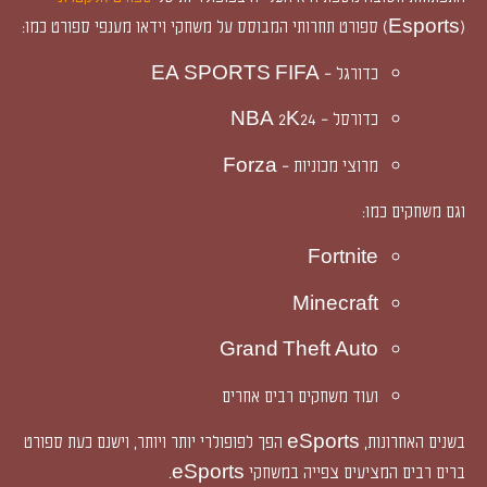
(Esports) ספורט תחרותי המבוסס על משחקי וידאו מענפי ספורט כמו:
כדורגל – EA SPORTS FIFA
כדורסל – NBA 2K24
מרוצי מכוניות – Forza
וגם משחקים כמו:
Fortnite
Minecraft
Grand Theft Auto
ועוד משחקים רבים אחרים
בשנים האחרונות, eSports הפך לפופולרי יותר ויותר, וישנם כעת ספורט
ברים רבים המציעים צפייה במשחקי eSports.