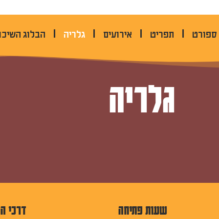
אבן גבירול 38 תל אביב
 ספורט
תפריט
אירועים
גלריה
הבלוג השיכו
גלריה
שעות פתיחה
דרכי ה