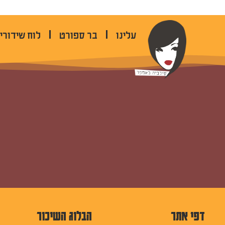
לתוכן
עלינו
בר ספורט
לוח שידורי
דפי אתר
הבלוג השיכור