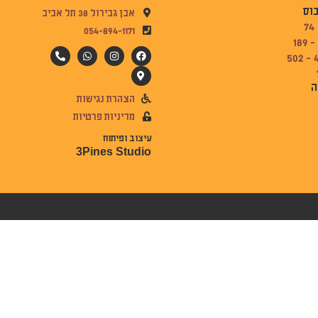
בוס
אבן גבירול 38 תל אביב
054-894-1171
ה
הצהרת נגישות
מדיניות פרטיות
עיצוב ופיתוח
3Pines Studio