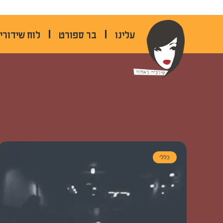
לתוכן
עלינו
בר ספורט
לוח שידורי
כללי