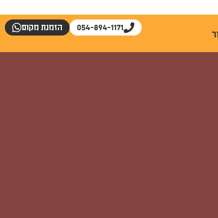
054-894-1171
הזמנת מקום
ר