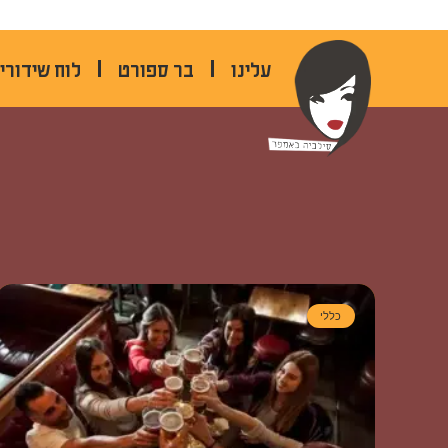
לתוכן
עלינו
בר ספורט
לוח שידורי
כללי