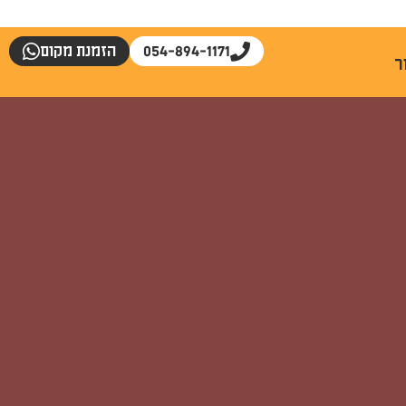
054-894-1171
הזמנת מקום
ר