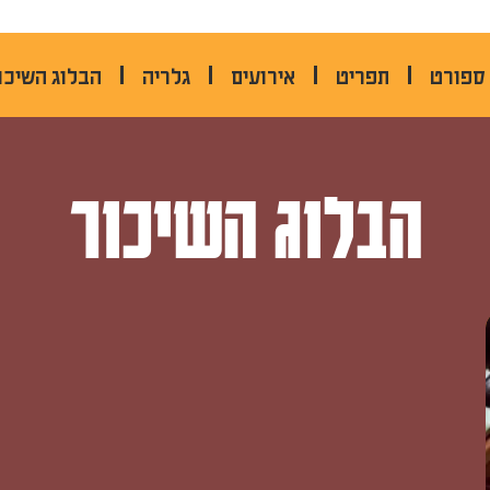
אבן גבירול 38 תל אביב
 ספורט
תפריט
אירועים
גלריה
הבלוג השיכו
הבלוג השיכור